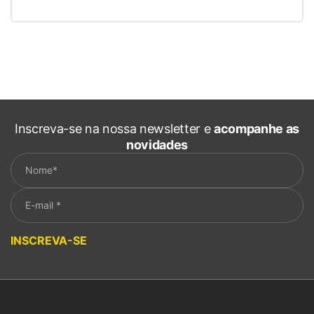
Inscreva-se na nossa newsletter e
acompanhe as
novidades
Please leave this field empty.
INSCREVA-SE