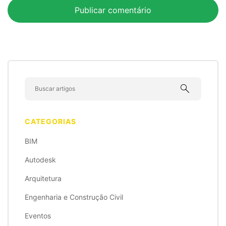
search
CATEGORIAS
BIM
Autodesk
Arquitetura
Engenharia e Construção Civil
Eventos