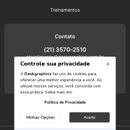
Treinamentos
Contato
(21) 3570-2510
atendimento@deskgraphics.com.br
Atendimento
Funcionamos de segunda-feira a
sexta-feira das 8h às 17h.