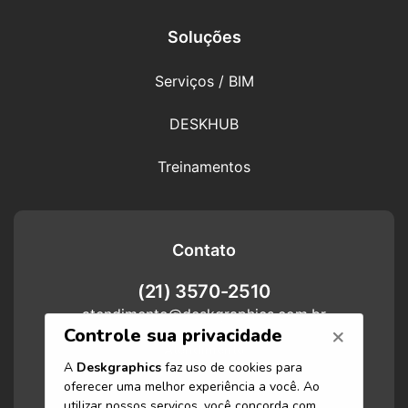
Soluções
Serviços / BIM
DESKHUB
Treinamentos
Contato
(21) 3570-2510
atendimento@deskgraphics.com.br
Atendimento
Funcionamos de segunda-feira a
sexta-feira das 8h às 17h.