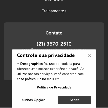
Treinamentos
Contato
(21) 3570-2510
atendimento@deskgraphics.com.br
Atendimento
Funcionamos de segunda-feira a
sexta-feira das 8h às 17h.