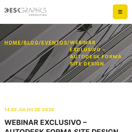
HOME
/
BLOG
/
EVENTOS
/
WEBINAR
EXCLUSIVO –
AUTODESK FORMA
SITE DESIGN
14 DE JULHO DE 2026
WEBINAR EXCLUSIVO –
AUTODESK FORMA SITE DESIGN