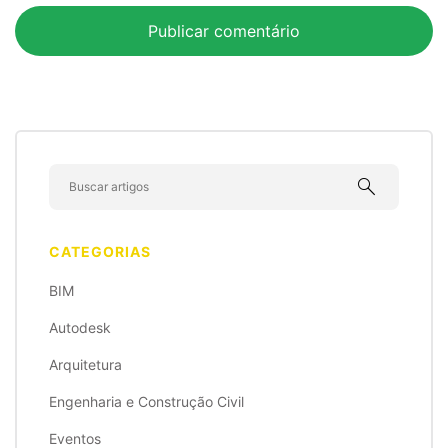
search
CATEGORIAS
BIM
Autodesk
Arquitetura
Engenharia e Construção Civil
Eventos