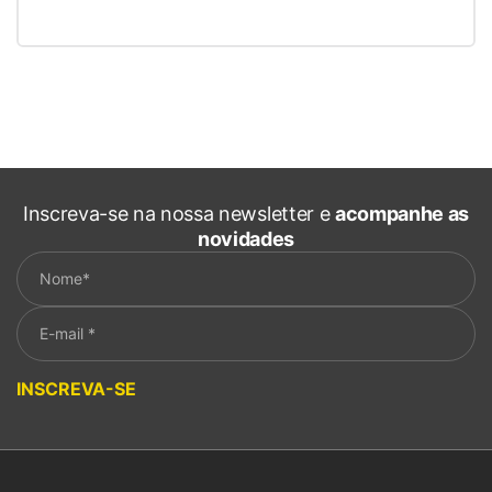
Inscreva-se na nossa newsletter e
acompanhe as
novidades
Please leave this field empty.
INSCREVA-SE