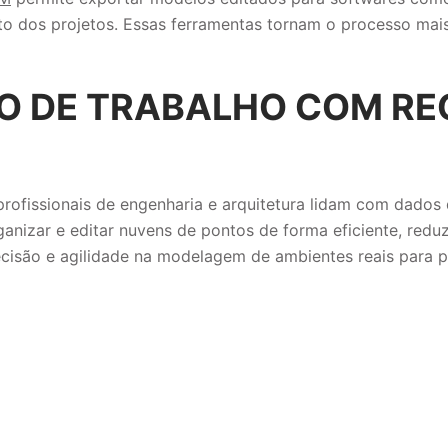
to dos projetos. Essas ferramentas tornam o processo mais
XO DE TRABALHO COM RE
rofissionais de engenharia e arquitetura lidam com dados
ganizar e editar nuvens de pontos de forma eficiente, redu
ecisão e agilidade na modelagem de ambientes reais para p