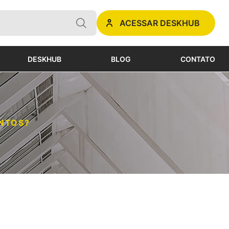
ACESSAR DESKHUB
DESKHUB
BLOG
CONTATO
ONTOS?