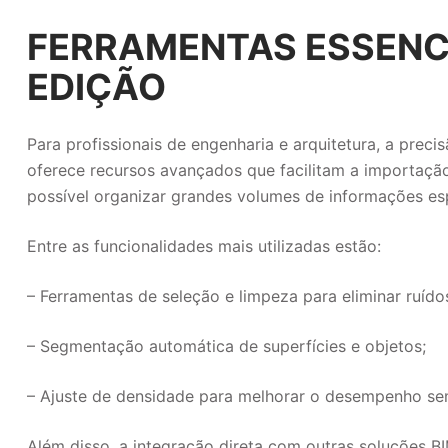
FERRAMENTAS ESSENCI
EDIÇÃO
Para profissionais de engenharia e arquitetura, a pre
oferece recursos avançados que facilitam a importaçã
possível organizar grandes volumes de informações esp
Entre as funcionalidades mais utilizadas estão:
– Ferramentas de seleção e limpeza para eliminar ruídos
– Segmentação automática de superfícies e objetos;
– Ajuste de densidade para melhorar o desempenho se
Além disso, a integração direta com outras soluções
B