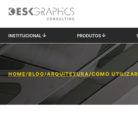
INSTITUCIONAL
PRODUTOS
HOME
/
BLOG
/
ARQUITETURA
/
COMO UTILIZAR