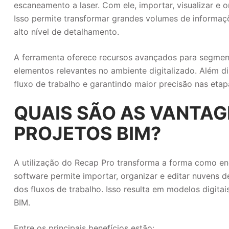
escaneamento a laser. Com ele, importar, visualizar e 
Isso permite transformar grandes volumes de informaçõ
alto nível de detalhamento.
A ferramenta oferece recursos avançados para segment
elementos relevantes no ambiente digitalizado. Além d
fluxo de trabalho e garantindo maior precisão nas etap
QUAIS SÃO AS VANTAG
PROJETOS BIM?
A utilização do Recap Pro transforma a forma como en
software permite importar, organizar e editar nuvens 
dos fluxos de trabalho. Isso resulta em modelos digita
BIM.
Entre os principais benefícios estão: