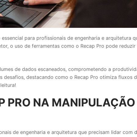
essencial para profissionais de engenharia e arquitetura 
etor, o uso de ferramentas como o Recap Pro pode reduzir
volumes de dados escaneados, comprometendo a produtivid
ses desafios, destacando como o Recap Pro otimiza fluxos d
eitura!
P PRO NA MANIPULAÇÃO
onais de engenharia e arquitetura que precisam lidar com 