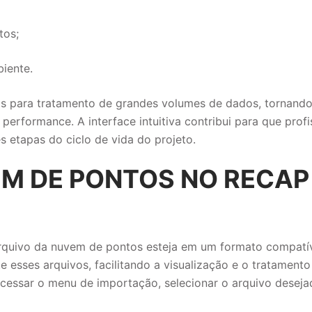
tos;
iente.
s para tratamento de grandes volumes de dados, tornando
rformance. A interface intuitiva contribui para que profi
s etapas do ciclo de vida do projeto.
M DE PONTOS NO RECAP
o arquivo da nuvem de pontos esteja em um formato compatí
esses arquivos, facilitando a visualização e o tratament
acessar o menu de importação, selecionar o arquivo deseja