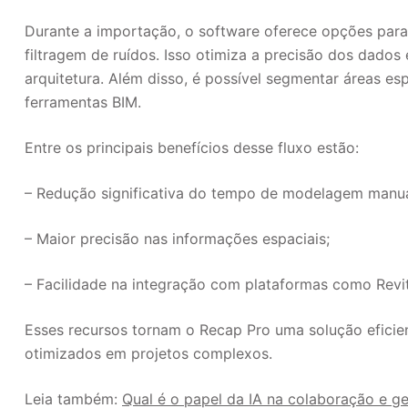
Durante a importação, o software oferece opções para
filtragem de ruídos. Isso otimiza a precisão dos dados
arquitetura. Além disso, é possível segmentar áreas e
ferramentas BIM.
Entre os principais benefícios desse fluxo estão:
– Redução significativa do tempo de modelagem manua
– Maior precisão nas informações espaciais;
– Facilidade na integração com plataformas como Revit 
Esses recursos tornam o Recap Pro uma solução eficien
otimizados em projetos complexos.
Leia também:
Qual é o papel da IA na colaboração e g