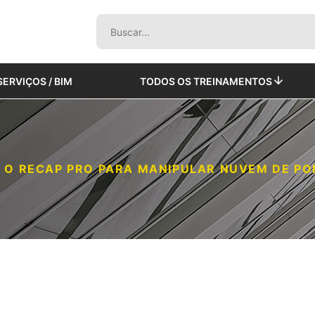
SERVIÇOS / BIM
TODOS OS TREINAMENTOS
 O RECAP PRO PARA MANIPULAR NUVEM DE P