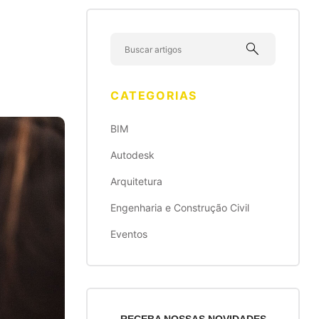
search
R
CATEGORIAS
BIM
Autodesk
Arquitetura
Engenharia e Construção Civil
Eventos