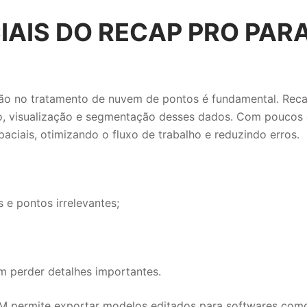
AIS DO RECAP PRO PAR
cisão no tratamento de nuvem de pontos é fundamental. Rec
o, visualização e segmentação desses dados. Com poucos c
aciais, otimizando o fluxo de trabalho e reduzindo erros.
 e pontos irrelevantes;
m perder detalhes importantes.
IM
permite exportar modelos editados para softwares como