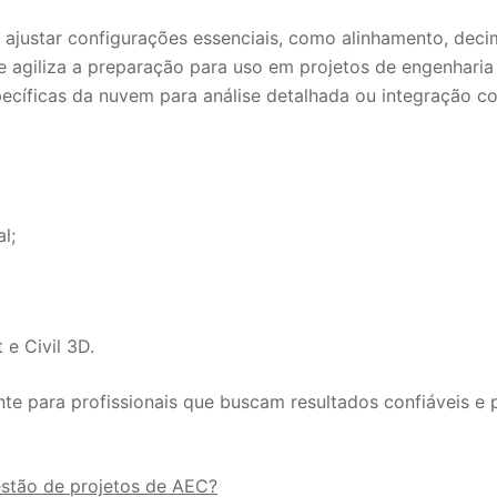
 ajustar configurações essenciais, como alinhamento, dec
 e agiliza a preparação para uso em projetos de engenharia
specíficas da nuvem para análise detalhada ou integração c
l;
e Civil 3D.
te para profissionais que buscam resultados confiáveis e
estão de projetos de AEC?