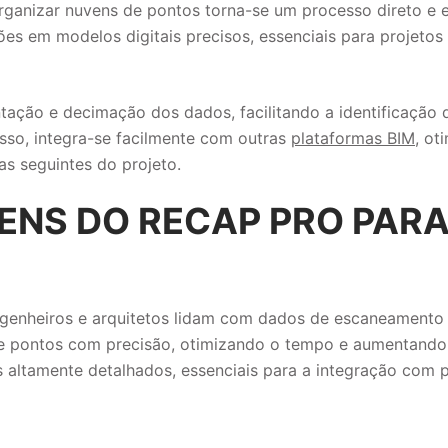
organizar nuvens de pontos torna-se um processo direto e e
es em modelos digitais precisos, essenciais para projeto
ação e decimação dos dados, facilitando a identificação 
isso, integra-se facilmente com outras
plataformas BIM
, ot
as seguintes do projeto.
ENS DO RECAP PRO PAR
genheiros e arquitetos lidam com dados de escaneamento a
de pontos com precisão, otimizando o tempo e aumentando 
is altamente detalhados, essenciais para a integração com