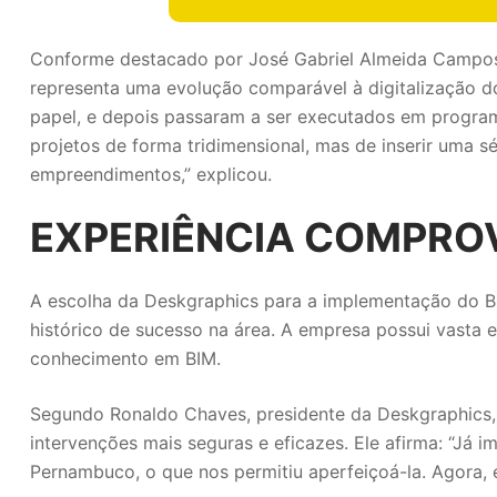
Conforme destacado por José Gabriel Almeida Campos
representa uma evolução comparável à digitalização d
papel, e depois passaram a ser executados em program
projetos de forma tridimensional, mas de inserir uma s
empreendimentos,” explicou.
EXPERIÊNCIA COMPROV
A escolha da Deskgraphics para a implementação do BI
histórico de sucesso na área. A empresa possui vasta 
conhecimento em BIM.
Segundo Ronaldo Chaves, presidente da Deskgraphics, 
intervenções mais seguras e eficazes. Ele afirma: “J
Pernambuco, o que nos permitiu aperfeiçoá-la. Agora,