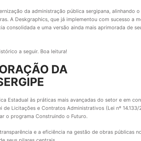
ernização da administração pública sergipana, alinhando 
bras. A Deskgraphics, que já implementou com sucesso a m
ncia consolidada e uma versão ainda mais aprimorada de s
órico a seguir. Boa leitura!
CORAÇÃO DA
ERGIPE
ica Estadual às práticas mais avançadas do setor e em co
de Licitações e Contratos Administrativos (Lei nº 14.133/
ar o programa Construindo o Futuro.
ransparência e a eficiência na gestão de obras públicas n
 seus pilares centrais.