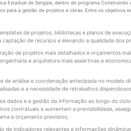
ca Estadual de Sergipe, dentro do programa Construindo o
vos para a gestão de projetos e obras. Entre os objetivos ex
emplates de projetos, bibliotecas e planos de execu
a captação de recursos e elevando a qualidade dos pr
eração de projetos mais detalhados e orçamentos mai
 engenharia e arquitetura mais assertivas e economi
e de análise e coordenação antecipada no modelo dig
ralisadas e a necessidade de retrabalhos dispendiosos
os dados e a gestão da informação ao longo do ciclo
ivos contratuais e aumentam a previsibilidade, asse
rama e orçamento previstos;
o de indicadores relevantes e informações dinâmica