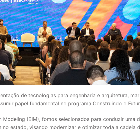
mentação de tecnologias para engenharia e arquitetura, ma
assumir papel fundamental no programa Construindo o Futur
n Modeling (BIM), fomos selecionados para conduzir uma 
as no estado, visando modernizar e otimizar toda a cadeia 