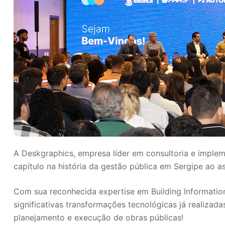
A Deskgraphics, empresa líder em consultoria e imple
capítulo na história da gestão pública em Sergipe ao 
Com sua reconhecida expertise em Building Informatio
significativas transformações tecnológicas já realizad
planejamento e execução de obras públicas!