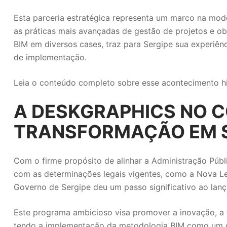
Esta parceria estratégica representa um marco na mod
as práticas mais avançadas de gestão de projetos e o
BIM em diversos cases, traz para Sergipe sua experiê
de implementação.
Leia o conteúdo completo sobre esse acontecimento hist
A DESKGRAPHICS NO 
TRANSFORMAÇÃO EM S
Com o firme propósito de alinhar a Administração Públ
com as determinações legais vigentes, como a Nova Lei 
Governo de Sergipe deu um passo significativo ao lanç
Este programa ambicioso visa promover a inovação, a t
tendo a implementação da metodologia BIM como um de