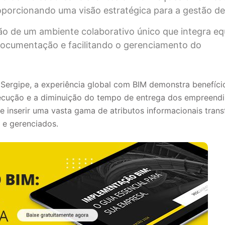
roporcionando uma visão estratégica para a gestão de 
ão de um ambiente colaborativo único que integra eq
a documentação e facilitando o gerenciamento do
Sergipe, a experiência global com BIM demonstra benefíc
xecução e a diminuição do tempo de entrega dos empreend
de inserir uma vasta gama de atributos informacionais tra
 e gerenciados.