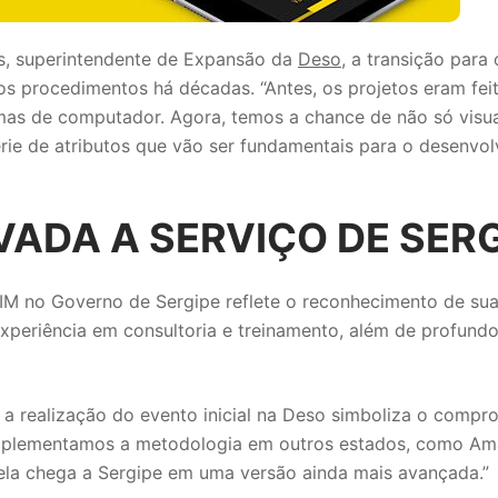
, superintendente de Expansão da
Deso
, a transição para
os procedimentos há décadas. “Antes, os projetos eram fei
as de computador. Agora, temos a chance de não só visua
érie de atributos que vão ser fundamentais para o desenvo
ADA A SERVIÇO DE SERG
M no Governo de Sergipe reflete o reconhecimento de sua
experiência em consultoria e treinamento, além de profund
a realização do evento inicial na Deso simboliza o comp
á implementamos a metodologia em outros estados, como A
 ela chega a Sergipe em uma versão ainda mais avançada.”