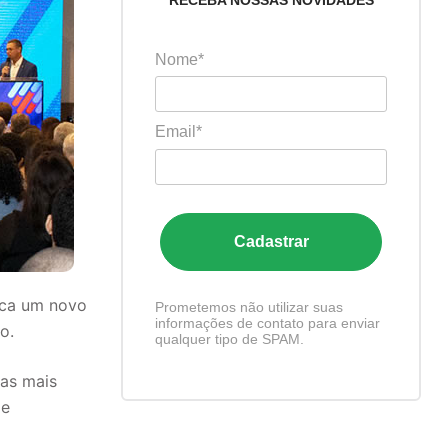
RECEBA NOSSAS NOVIDADES
Nome*
Email*
Cadastrar
rca um novo
Prometemos não utilizar suas
informações de contato para enviar
o.
qualquer tipo de SPAM.
das mais
de