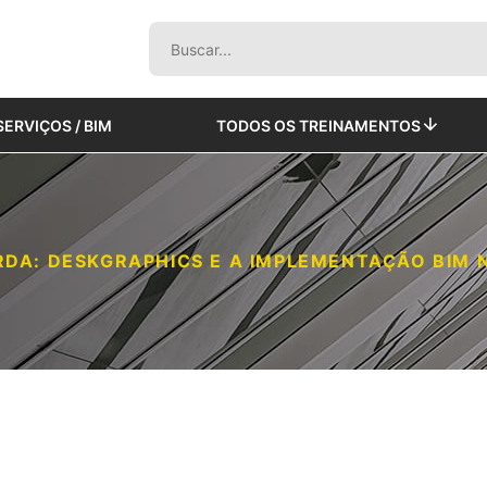
SERVIÇOS / BIM
TODOS OS TREINAMENTOS
RDA: DESKGRAPHICS E A IMPLEMENTAÇÃO BIM