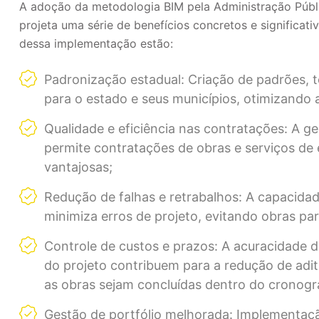
A adoção da metodologia BIM pela Administração Públi
projeta uma série de benefícios concretos e significati
dessa implementação estão:
Padronização estadual: Criação de padrões, t
para o estado e seus municípios, otimizando 
Qualidade e eficiência nas contratações: A g
permite contratações de obras e serviços de
vantajosas;
Redução de falhas e retrabalhos: A capacidad
minimiza erros de projeto, evitando obras pa
Controle de custos e prazos: A acuracidade d
do projeto contribuem para a redução de adit
as obras sejam concluídas dentro do cronog
Gestão de portfólio melhorada: Implementaçã