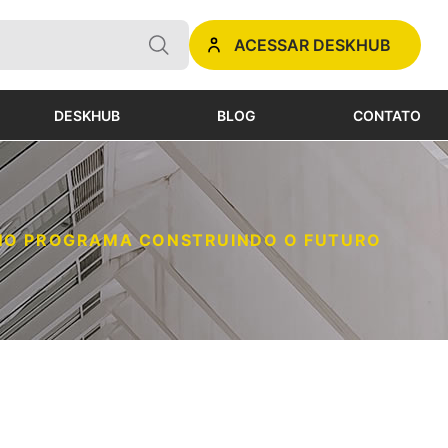
ACESSAR DESKHUB
DESKHUB
BLOG
CONTATO
 NO PROGRAMA CONSTRUINDO O FUTURO