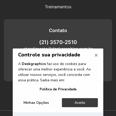
Treinamentos
Contato
(21) 3570-2510
atendimento@deskgraphics.com.br
Atendimento
Funcionamos de segunda-feira a
sexta-feira das 8h às 17h.