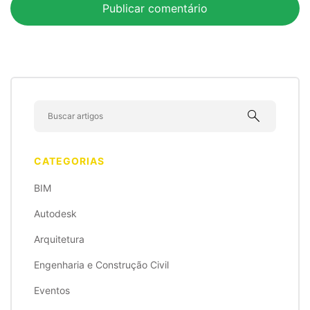
search
CATEGORIAS
BIM
Autodesk
Arquitetura
Engenharia e Construção Civil
Eventos