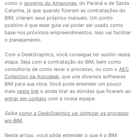
como o
governo do Amazonas
, do Paraná e de Santa
Catarina, já que quando fizeram as contratações do
BIM, criaram seus próprios manuais. Um ponto
positivo é que esse guia vai poder ser usado como
base nos próximos empreendimentos. Isso vai facilitar
o planejamento.
Com a DeskGraphics, você consegue ter auxílio nesta
etapa. Seja com a contratação do BIM, bem como
consultoria de como levar o processo, ou com o
AEC
Collection da Autodesk
, que une diversos softwares
BIM para sua obra. Você pode entender um pouco
mais
neste link
e ainda tirar as dúvidas que ficarem ao
entrar em contato
com a nossa equipe.
Saiba
como a DeskGraphics vai otimizar os processo
em BIM.
Neste artigo, você pôde entender o que é o BIM