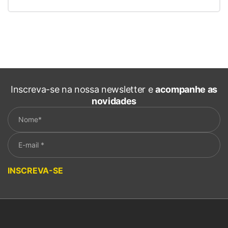
Inscreva-se na nossa newsletter e
acompanhe as
novidades
Please leave this field empty.
INSCREVA-SE