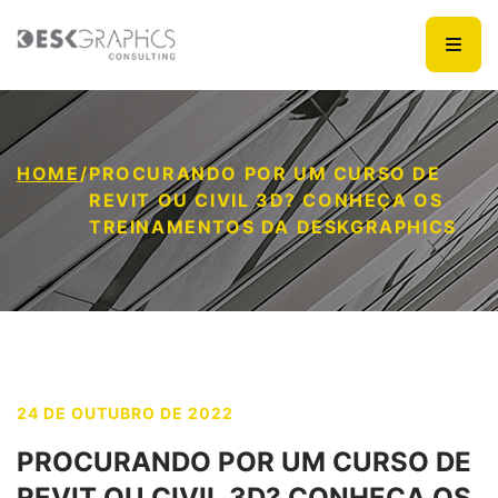
HOME
/
PROCURANDO POR UM CURSO DE
REVIT OU CIVIL 3D? CONHEÇA OS
TREINAMENTOS DA DESKGRAPHICS
24 DE OUTUBRO DE 2022
PROCURANDO POR UM CURSO DE
REVIT OU CIVIL 3D? CONHEÇA OS