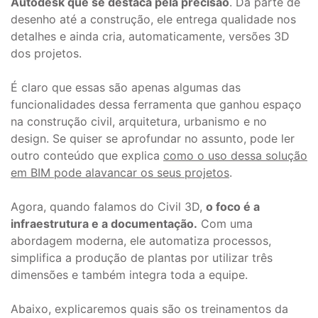
Autodesk que se destaca pela precisão
. Da parte de
desenho até a construção, ele entrega qualidade nos
detalhes e ainda cria, automaticamente, versões 3D
dos projetos.
É claro que essas são apenas algumas das
funcionalidades dessa ferramenta que ganhou espaço
na construção civil, arquitetura, urbanismo e no
design. Se quiser se aprofundar no assunto, pode ler
outro conteúdo que explica
como o uso dessa solução
em BIM pode alavancar os seus projetos
.
Agora, quando falamos do Civil 3D,
o foco é a
infraestrutura e a documentação.
Com uma
abordagem moderna, ele automatiza processos,
simplifica a produção de plantas por utilizar três
dimensões e também integra toda a equipe.
Abaixo, explicaremos quais são os treinamentos da