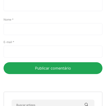
Nome
*
E-mail
*
search