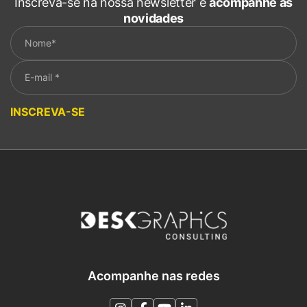
Inscreva-se na nossa newsletter e
acompanhe as
novidades
Please leave this field empty.
INSCREVA-SE
Acompanhe nas redes