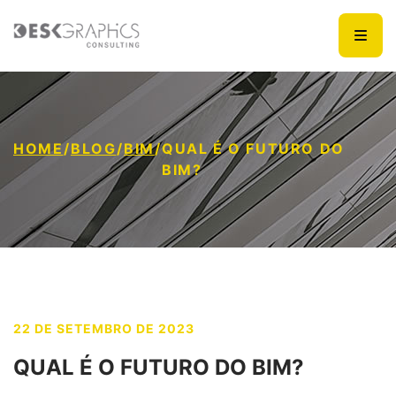
HOME
/
BLOG
/
BIM
/
QUAL É O FUTURO DO
BIM?
22 DE SETEMBRO DE 2023
QUAL É O FUTURO DO BIM?