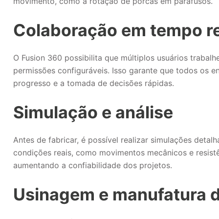
movimento, como a rotação de porcas em parafusos.
Colaboração em tempo re
O Fusion 360 possibilita que múltiplos usuários trab
permissões configuráveis. Isso garante que todos os 
progresso e a tomada de decisões rápidas.
Simulação e análise
Antes de fabricar, é possível realizar simulações de
condições reais, como movimentos mecânicos e resistên
aumentando a confiabilidade dos projetos.
Usinagem e manufatura di