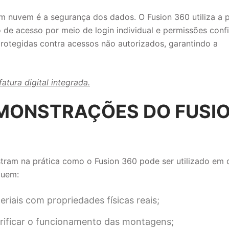
 nuvem é a segurança dos dados. O Fusion 360 utiliza a 
o de acesso por meio de login individual e permissões conf
protegidas contra acessos não autorizados, garantindo a
tura digital integrada.
EMONSTRAÇÕES DO FUSI
tram na prática como o Fusion 360 pode ser utilizado em d
luem:
riais com propriedades físicas reais;
ificar o funcionamento das montagens;