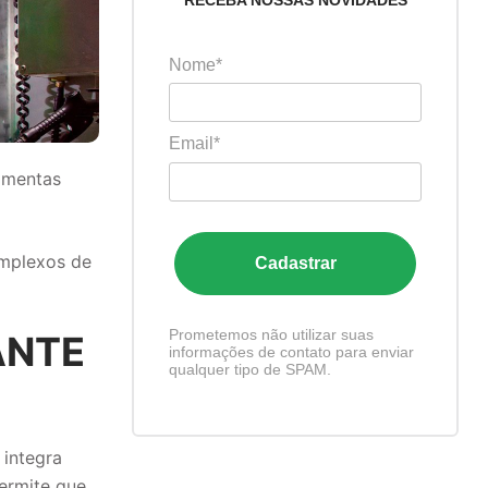
RECEBA NOSSAS NOVIDADES
Nome*
Email*
ramentas
omplexos de
Cadastrar
Prometemos não utilizar suas
ANTE
informações de contato para enviar
qualquer tipo de SPAM.
integra
ermite que