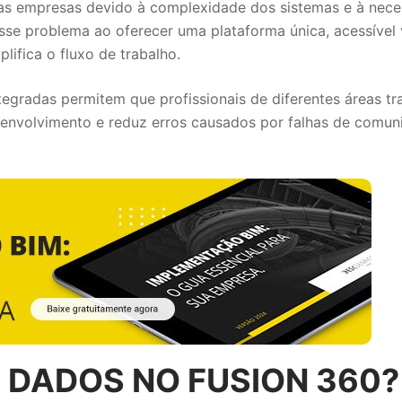
tas empresas devido à complexidade dos sistemas e à nec
esse problema ao oferecer uma plataforma única, acessível
lifica o fluxo de trabalho.
integradas permitem que profissionais de diferentes áreas 
desenvolvimento e reduz erros causados por falhas de comu
 DADOS NO FUSION 360?