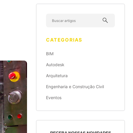
search
CATEGORIAS
BIM
Autodesk
Arquitetura
Engenharia e Construção Civil
Eventos