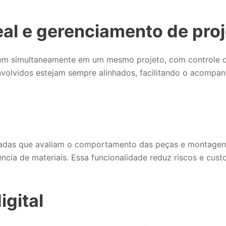
al e gerenciamento de pro
alhem simultaneamente em um mesmo projeto, com controle 
envolvidos estejam sempre alinhados, facilitando o acomp
talhadas que avaliam o comportamento das peças e montage
cia de materiais. Essa funcionalidade reduz riscos e custo
gital