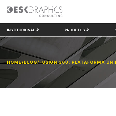
INSTITUCIONAL
PRODUTOS
HOME
/
BLOG
/
FUSION 360: PLATAFORMA UN