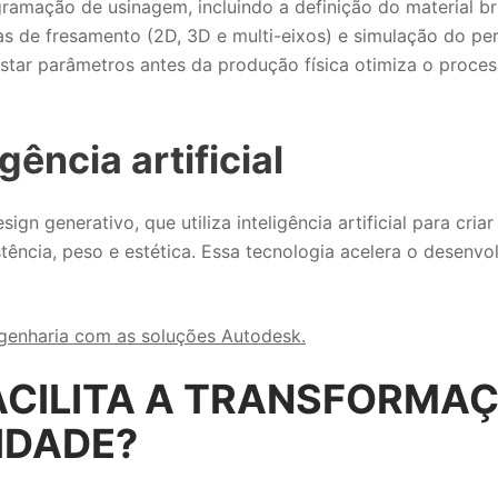
amação de usinagem, incluindo a definição do material br
as de fresamento (2D, 3D e multi-eixos) e simulação do pe
justar parâmetros antes da produção física otimiza o proces
gência artificial
n generativo, que utiliza inteligência artificial para cria
stência, peso e estética. Essa tecnologia acelera o desenv
ngenharia com as soluções Autodesk.
ACILITA A TRANSFORMA
IDADE?