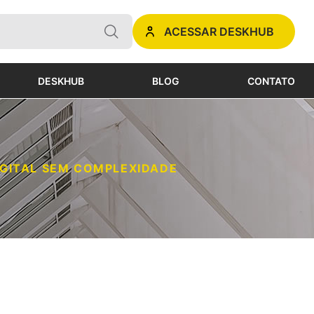
ACESSAR DESKHUB
DESKHUB
BLOG
CONTATO
IGITAL SEM COMPLEXIDADE