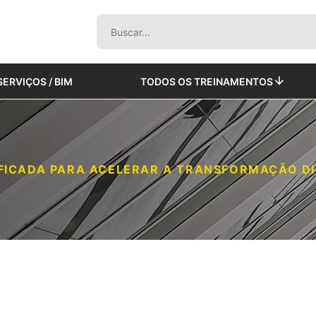
SERVIÇOS / BIM
TODOS OS TREINAMENTOS
IFICADA PARA ACELERAR A TRANSFORMAÇÃO D