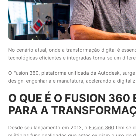
No cenário atual, onde a transformação digital é esse
tecnológicas eficientes e integradas torna-se um difere
O Fusion 360, plataforma unificada da Autodesk, surg
design, engenharia e manufatura, acelerando a digital
O QUE É O FUSION 360
PARA A TRANSFORMAÇ
Desde seu lançamento em 2013, o
Fusion 360
tem se d
múltiplas funcionalidades que antes exigiam o uso de 