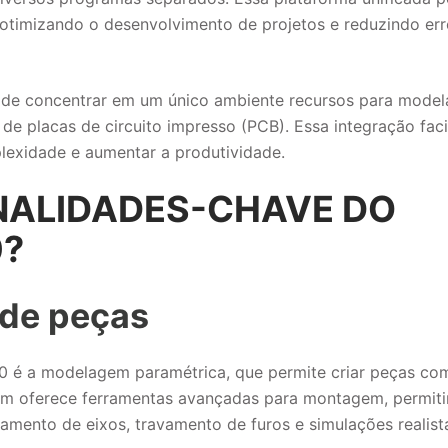
 otimizando o desenvolvimento de projetos e reduzindo err
de de concentrar em um único ambiente recursos para mode
e placas de circuito impresso (PCB). Essa integração facil
lexidade e aumentar a produtividade.
NALIDADES-CHAVE DO
0?
de peças
0 é a modelagem paramétrica, que permite criar peças co
mbém oferece ferramentas avançadas para montagem, permit
amento de eixos, travamento de furos e simulações realist