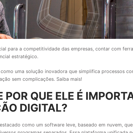
ncial para a competitividade das empresas, contar com fer
ncial estratégico.
e como uma solução inovadora que simplifica processos c
ização sem complicações. Saiba mais!
 E POR QUE ELE É IMPORT
ÃO DIGITAL?
estacado como um software leve, baseado em nuvem, que 
diversos programas separados. Essa plataforma unificada p