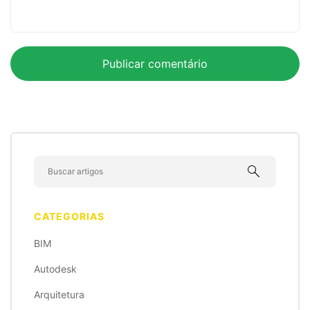
search
CATEGORIAS
BIM
Autodesk
Arquitetura