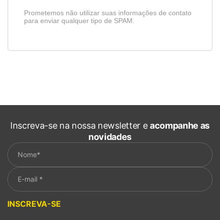
Prometemos não utilizar suas informações de contato
para enviar qualquer tipo de SPAM.
Inscreva-se na nossa newsletter e
acompanhe as
novidades
Please leave this field empty.
INSCREVA-SE