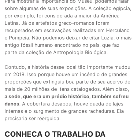
Para mostrar a importância do Museu, podemos falar
sobre algumas de suas exposições. A coleção egípcia,
por exemplo, foi considerada a maior da América
Latina. Já os artefatos greco-romanos foram
recuperados em escavações realizadas em Herculano
e Pompeia. Não podemos deixar de citar Luzia, o mais
antigo fóssil humano encontrado no país, que faz
parte da coleção de Antropologia Biológica.
Contudo, a história desse local tão importante mudou
em 2018. Isso porque houve um incêndio de grandes
proporções que extinguiu boa parte de seu acervo de
mais de 20 milhões de itens catalogados. Além disso,
a sede, que era um prédio histórico, também sofreu
danos
. A cobertura desabou, houve queda de lajes
internas e o surgimento de grandes rachaduras. Ela
precisaria ser reerguida.
CONHEÇA O TRABALHO DA