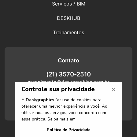
Serviços / BIM
DESKHUB
Treinamentos
Contato
(21) 3570-2510
atendimento@deskgraphics.com.br
Atendimento
Funcionamos de segunda-feira a
sexta-feira das 8h às 17h.