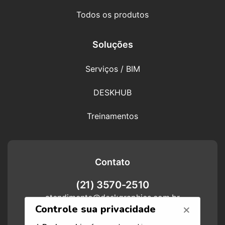
Todos os produtos
Soluções
Serviços / BIM
DESKHUB
Treinamentos
Contato
(21) 3570-2510
atendimento@deskgraphics.com.br
Atendimento