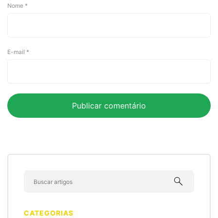
Nome
*
E-mail
*
search
CATEGORIAS