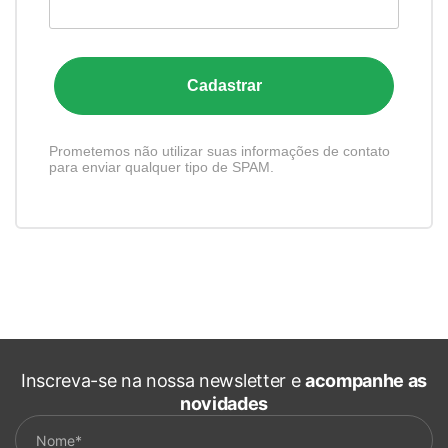
Cadastrar
Prometemos não utilizar suas informações de contato
para enviar qualquer tipo de SPAM.
Inscreva-se na nossa newsletter e
acompanhe as
novidades