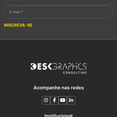
Please leave this field empty.
INSCREVA-SE
Acompanhe nas redes
Institucional