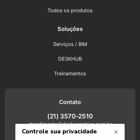
Todos os produtos
Soluções
Serviços / BIM
DESKHUB
Treinamentos
Contato
(21) 3570-2510
atendimento@deskgraphics.com.br
Atendimento