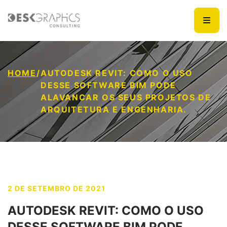
HOME
/
AUTODESK REVIT: COMO O USO
DESSE SOFTWARE BIM PODE
ALAVANCAR OS SEUS PROJETOS DE
ARQUITETURA E ENGENHARIA.
2 DE SETEMBRO DE 2021
AUTODESK REVIT: COMO O USO
DESSE SOFTWARE BIM PODE