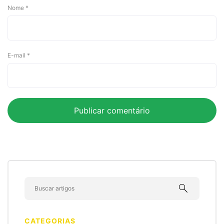
Nome
*
E-mail
*
search
CATEGORIAS