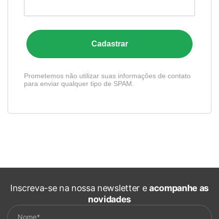
Cadastrar
Prometemos não utilizar suas informações de contato
para enviar qualquer tipo de SPAM.
Inscreva-se na nossa newsletter e
acompanhe as
novidades