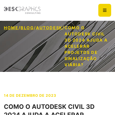
HOME
/
BLOG
/
AUTODESK
/
COMO O
AUTODESK CIVIL
3D 2024 AJUDA A
ACELERAR
PROJETOS DE
SINALIZAÇÃO
VIÁRIA?
14 DE DEZEMBRO DE 2023
COMO O AUTODESK CIVIL 3D
2024 AJUDA A ACELERAR