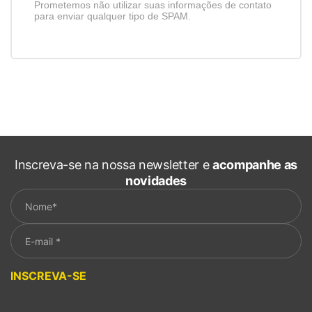
Prometemos não utilizar suas informações de contato
para enviar qualquer tipo de SPAM.
Inscreva-se na nossa newsletter e
acompanhe as
novidades
Please leave this field empty.
INSCREVA-SE