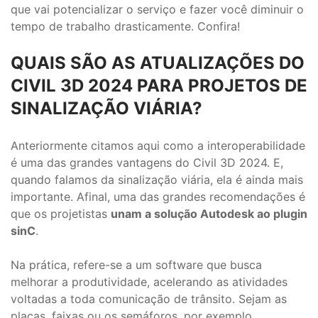
que vai potencializar o serviço e fazer você diminuir o
tempo de trabalho drasticamente. Confira!
QUAIS SÃO AS ATUALIZAÇÕES DO
CIVIL 3D 2024 PARA PROJETOS DE
SINALIZAÇÃO VIÁRIA?
Anteriormente citamos aqui como a interoperabilidade
é uma das grandes vantagens do Civil 3D 2024. E,
quando falamos da sinalização viária, ela é ainda mais
importante. Afinal, uma das grandes recomendações é
que os projetistas
unam a solução Autodesk ao plugin
sinC
.
Na prática, refere-se a um software que busca
melhorar a produtividade, acelerando as atividades
voltadas a toda comunicação de trânsito. Sejam as
placas, faixas ou os semáforos, por exemplo.