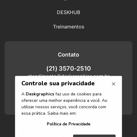
DESKHUB
Treinamentos
Contato
(21) 3570-2510
atendimento@deskgraphics.com.br
Atendimento
Funcionamos de segunda-feira a
sexta-feira das 8h às 17h.