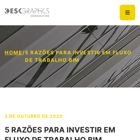
HOME
/
5 RAZÕES PARA INVESTIR EM FLUXO
DE TRABALHO BIM
2 DE OUTUBRO DE 2020
5 RAZÕES PARA INVESTIR EM
FLUXO DE TRABALHO BIM