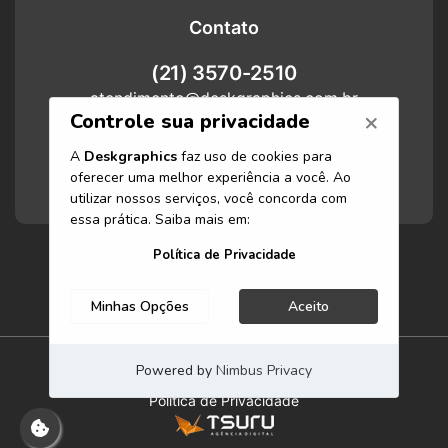
Contato
(21) 3570-2510
atendimento@deskgraphics.com.br
Atendimento
Funcionamos de segunda-feira a
sexta-feira das 8h às 17h.
Deskgraphics 2025
Todos os direitos reservados.
Politica de Privacidade