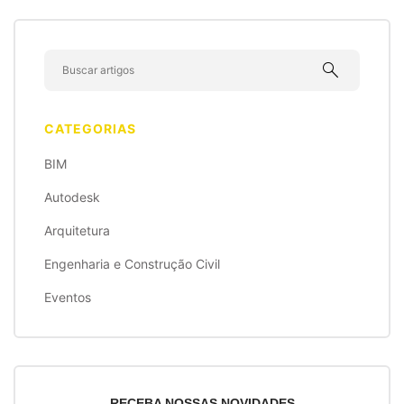
search
CATEGORIAS
BIM
Autodesk
Arquitetura
Engenharia e Construção Civil
Eventos
RECEBA NOSSAS NOVIDADES