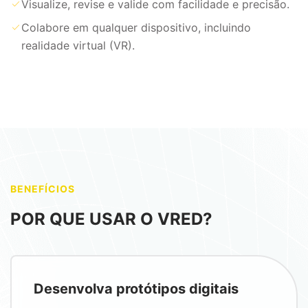
Visualize, revise e valide com facilidade e precisão.
Colabore em qualquer dispositivo, incluindo
realidade virtual (VR).
BENEFÍCIOS
POR QUE USAR O VRED?
Desenvolva protótipos digitais