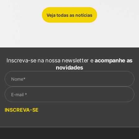
Veja todas as notícias
Inscreva-se na nossa newsletter e
acompanhe as
novidades
Please leave this field empty.
INSCREVA-SE