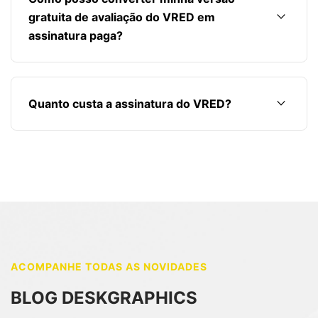
keyboard_arrow_down
gratuita de avaliação do VRED em
assinatura paga?
keyboard_arrow_down
Quanto custa a assinatura do VRED?
ACOMPANHE TODAS AS NOVIDADES
BLOG DESKGRAPHICS