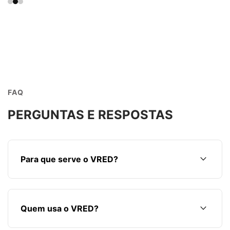
FAQ
PERGUNTAS E RESPOSTAS
keyboard_arrow_down
Para que serve o VRED?
keyboard_arrow_down
Quem usa o VRED?