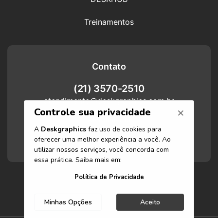
Treinamentos
Contato
(21) 3570-2510
atendimento@deskgraphics.com.br
Atendimento
Funcionamos de segunda-feira a
sexta-feira das 8h às 17h.