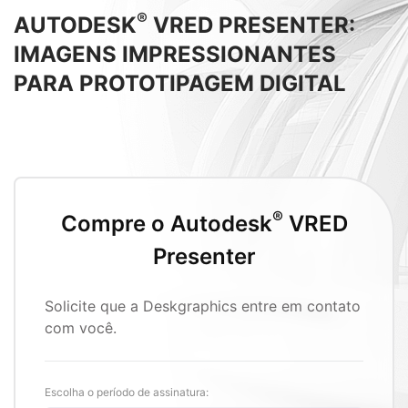
®
AUTODESK
VRED PRESENTER:
IMAGENS IMPRESSIONANTES
PARA PROTOTIPAGEM DIGITAL
®
Compre o Autodesk
VRED
Presenter
Solicite que a Deskgraphics entre em contato
com você.
Escolha o período de assinatura: