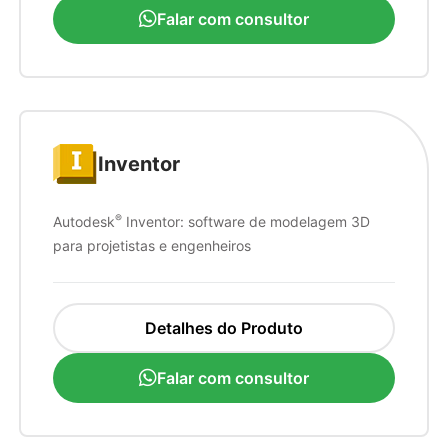
Falar com consultor
Inventor
®
Autodesk
Inventor: software de modelagem 3D
para projetistas e engenheiros
Detalhes do Produto
Falar com consultor