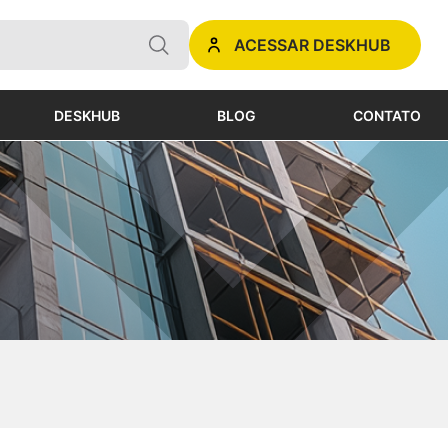
ACESSAR DESKHUB
DESKHUB
BLOG
CONTATO