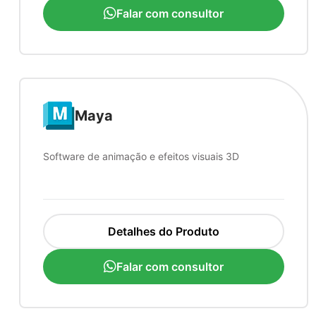
Falar com consultor
Maya
Software de animação e efeitos visuais 3D
Detalhes do Produto
Falar com consultor