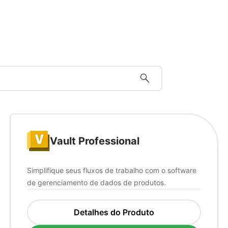
search
Vault Professional
Simplifique seus fluxos de trabalho com o software
de gerenciamento de dados de produtos.
Detalhes do Produto