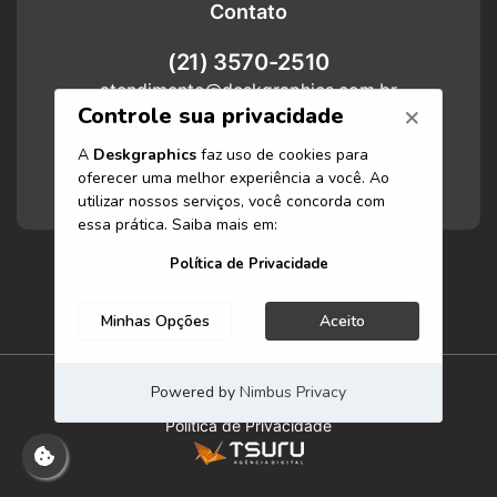
Contato
(21) 3570-2510
atendimento@deskgraphics.com.br
Atendimento
Funcionamos de segunda-feira a
sexta-feira das 8h às 17h.
Deskgraphics 2025
Todos os direitos reservados.
Politica de Privacidade