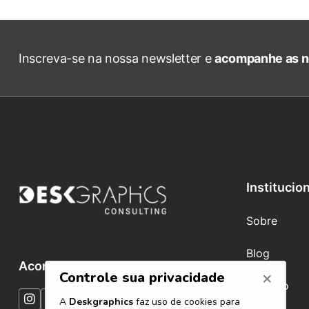
Inscreva-se na nossa newsletter e
acompanhe as n
Institucio
Sobre
Blog
Acompanhe nas redes
Contato