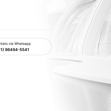
ntato via Whatsapp
21) 96494-5541