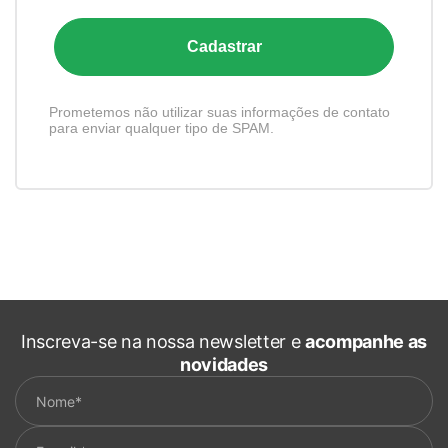
Cadastrar
Prometemos não utilizar suas informações de contato
para enviar qualquer tipo de SPAM.
Inscreva-se na nossa newsletter e
acompanhe as
novidades