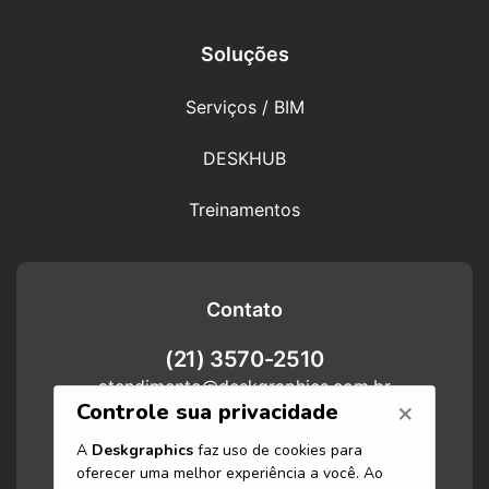
Soluções
Serviços / BIM
DESKHUB
Treinamentos
Contato
(21) 3570-2510
atendimento@deskgraphics.com.br
Atendimento
Funcionamos de segunda-feira a
sexta-feira das 8h às 17h.